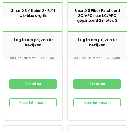
SmartXS Y Kabel 3x RJ11
SmartXS Fiber Patchcord
wit-blauw-grijs
SC/APC naar LC/APC
gepantserd 2 meter, 3
Log in om prijzen te
Log in om prijzen te
bekijken
bekijken
ARTIKELNUMMER: 76001361
ARTIKELNUMMER: 12000366
Bestel nu
Bestel nu
Meer informatie
Meer informatie