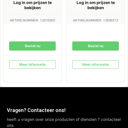
Log in om prijzen te
Log in om prijzen te
bekijken
bekijken
ARTIKELNUMMER: 12210002
ARTIKELNUMMER: 12000372
Bestel nu
Bestel nu
Meer informatie
Meer informatie
Vragen? Contacteer ons!
heeft u vragen over onze producten of diensten ? contacteer
ons