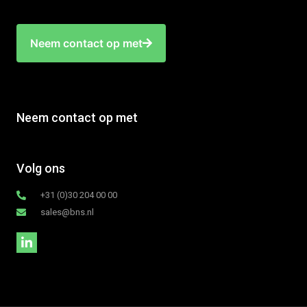
Neem contact op met
Neem contact op met
Volg ons
+31 (0)30 204 00 00
sales@bns.nl