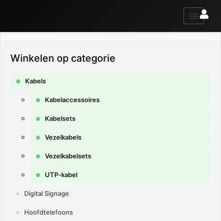
contacteer ons voor advies of informatie
Winkelen op categorie
Kabels
Kabelaccessoires
Kabelsets
Vezelkabels
Vezelkabelsets
UTP-kabel
Digital Signage
Hoofdtelefoons