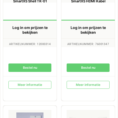
SmartXS Shell TK-01
SmartXS HDMI Kabel
Log in om prijzen te
Log in om prijzen te
bekijken
bekijken
ARTIKELNUMMER: 12000314
ARTIKELNUMMER: 76001347
Bestel nu
Bestel nu
Meer informatie
Meer informatie