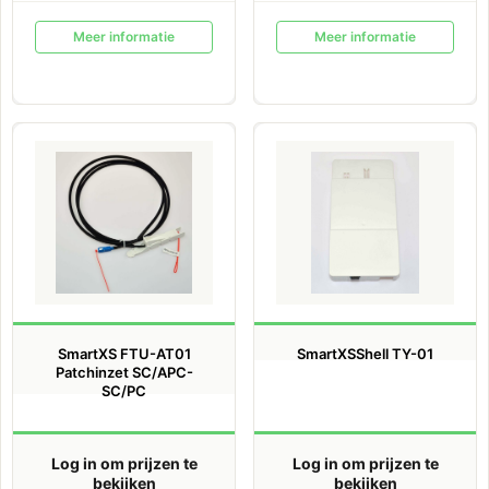
Meer informatie
Meer informatie
SmartXS FTU-AT01
SmartXSShell TY-01
Patchinzet SC/APC-
SC/PC
Log in om prijzen te
Log in om prijzen te
bekijken
bekijken