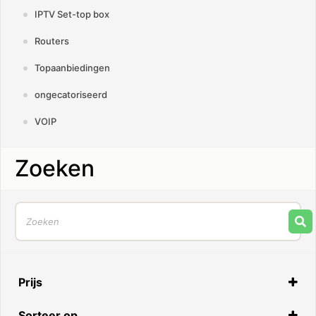
IPTV Set-top box
Routers
Topaanbiedingen
ongecatoriseerd
VOIP
Zoeken
Prijs
Sorteer op