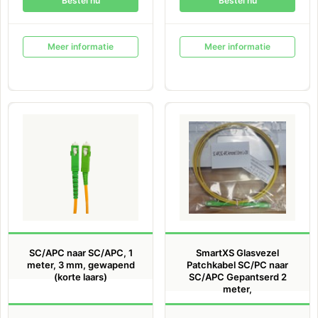
Bestel nu
Bestel nu
Meer informatie
Meer informatie
SC/APC naar SC/APC, 1
SmartXS Glasvezel
meter, 3 mm, gewapend
Patchkabel SC/PC naar
(korte laars)
SC/APC Gepantserd 2
meter,