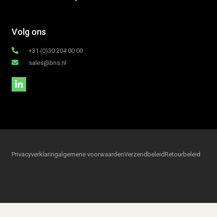
Volg ons
+31 (0)30 204 00 00
sales@bns.nl
Privacyverklaring
algemene voorwaarden
Verzendbeleid
Retourbeleid