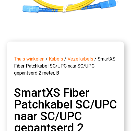
Thuis winkelen
/
Kabels
/
Vezelkabels
/ SmartXS
Fiber Patchkabel SC/UPC naar SC/UPC
gepantserd 2 meter, B
SmartXS Fiber
Patchkabel SC/UPC
naar SC/UPC
gepantserd 2