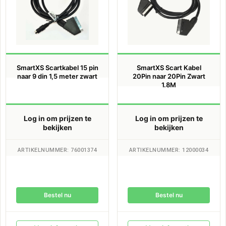
SmartXS Scartkabel 15 pin
SmartXS Scart Kabel
naar 9 din 1,5 meter zwart
20Pin naar 20Pin Zwart
1.8M
Log in om prijzen te
Log in om prijzen te
bekijken
bekijken
ARTIKELNUMMER: 76001374
ARTIKELNUMMER: 12000034
Bestel nu
Bestel nu