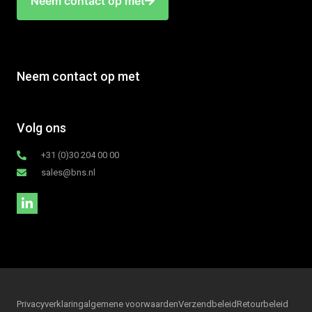
Neem contact op met
Neem contact op met
Volg ons
+31 (0)30 204 00 00
sales@bns.nl
Privacyverklaring
algemene voorwaarden
Verzendbeleid
Retourbeleid