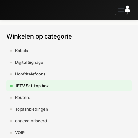
contacteer ons voor advies of informatie
Winkelen op categorie
Kabels
Digital Signage
Hoofdtelefoons
IPTV Set-top box
Routers
Topaanbiedingen
ongecatoriseerd
VOIP