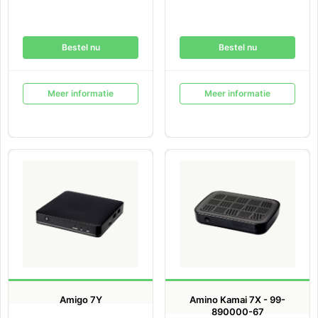
Bestel nu
Bestel nu
Meer informatie
Meer informatie
Amigo 7Y
Amino Kamai 7X - 99-
890000-67