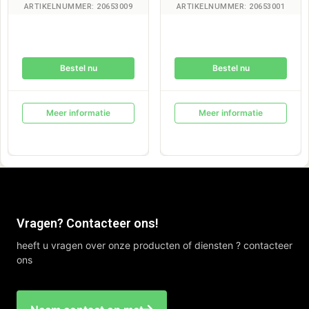
ARTIKELNUMMER: 20653009
ARTIKELNUMMER: 20653001
Bestel nu
Bestel nu
Meer informatie
Meer informatie
Vragen? Contacteer ons!
heeft u vragen over onze producten of diensten ? contacteer
ons