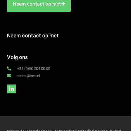
Neem contact op met
Neem contact op met
Volg ons
+31 (0)30 204 00 00
sales@bns.nl