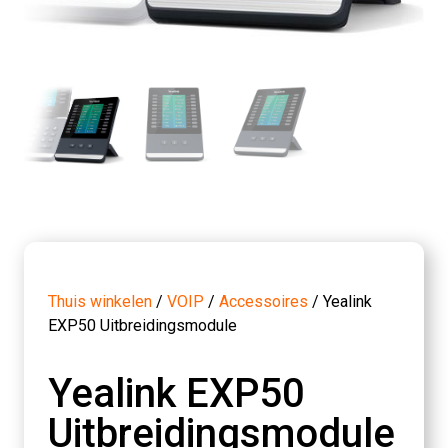
Thuis winkelen
/
VOIP
/
Accessoires
/ Yealink
EXP50 Uitbreidingsmodule
Yealink EXP50
Uitbreidingsmodule