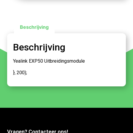
Beschrijving
Beschrijving
Yealink EXP50 Uitbreidingsmodule
}, 200);
Vragen? Contacteer ons!