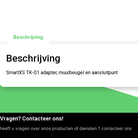
Beschrijving
Beschrijving
SmartXS TK-01 adapter, muurbeugel en aansluitpunt
Vragen? Contacteer ons!
heeft u vragen over onze producten of diensten ? contacteer ons