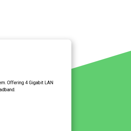
em. Offering 4 Gigabit LAN
oadband.