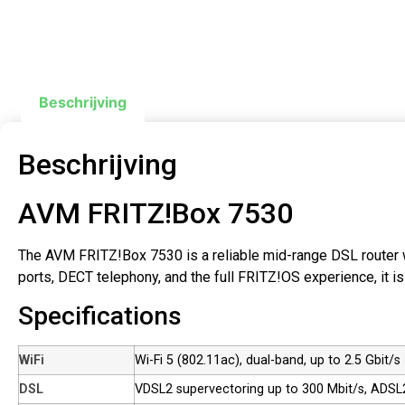
Beschrijving
Beschrijving
AVM FRITZ!Box 7530
The AVM FRITZ!Box 7530 is a reliable mid-range DSL router w
ports, DECT telephony, and the full FRITZ!OS experience, it i
Specifications
WiFi
Wi-Fi 5 (802.11ac), dual-band, up to 2.5 Gbit/s
DSL
VDSL2 supervectoring up to 300 Mbit/s, ADS