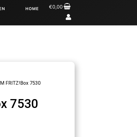
€
0,00
EN
HOME
M FRITZ!Box 7530
x 7530