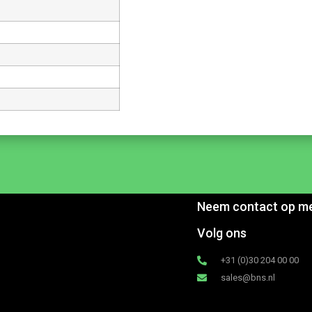
Neem contact op m
Volg ons
+31 (0)30 204 00 00
sales@bns.nl