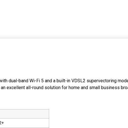
ith dual-band Wi-Fi 5 and a built-in VDSL2 supervectoring mod
s an excellent all-round solution for home and small business br
L2+