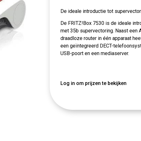
De ideale introductie tot supervecto
De FRITZ!Box 7530 is de ideale intro
met 35b supervectoring. Naast ee
draadloze router in één apparaat he
een geïntegreerd DECT-telefoonsyst
USB-poort en een mediaserver.
Log in om prijzen te bekijken