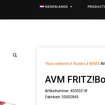
NEDERLANDS
PRODUCT
Thuis winkelen
/
Routers
/
AVM
/ AV
AVM FRITZ!Bo
Artikelnummer: 43003218
Fabrikant: 20002845