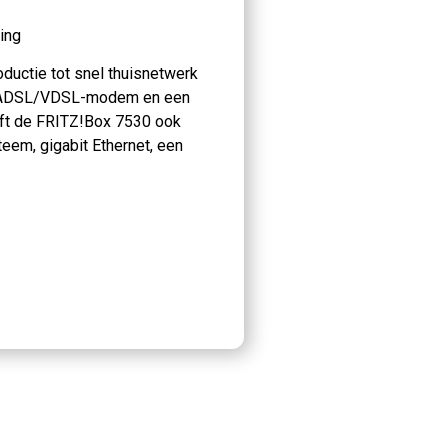
ring
ductie tot snel thuisnetwerk
n ADSL/VDSL-modem en een
eft de FRITZ!Box 7530 ook
eem, gigabit Ethernet, een